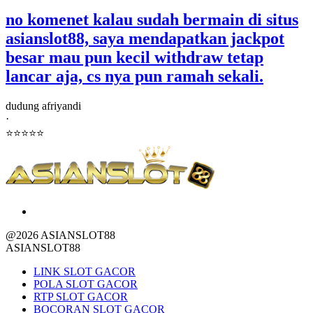
no komenet kalau sudah bermain di situs
asianslot88, saya mendapatkan jackpot
besar mau pun kecil withdraw tetap
lancar aja, cs nya pun ramah sekali.
dudung afriyandi
·
⭐️⭐️⭐️⭐️⭐️
@2026 ASIANSLOT88
ASIANSLOT88
LINK SLOT GACOR
POLA SLOT GACOR
RTP SLOT GACOR
BOCORAN SLOT GACOR