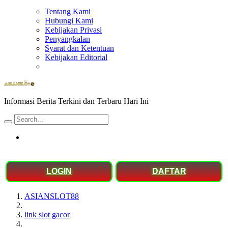
Tentang Kami
Hubungi Kami
Kebijakan Privasi
Penyangkalan
Syarat dan Ketentuan
Kebijakan Editorial
Informasi Berita Terkini dan Terbaru Hari Ini
LOGIN
DAFTAR
ASIANSLOT88
link slot gacor