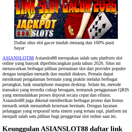
Daftar situs slot gacor mudah menang dan 100% pasti
bayar
ASIANSLOT88
Asianslot88 merupakan salah satu platform slot
online yang banyak diperbincangkan pada tahun 2026. Situs ini
menawarkan berbagai pilihan permainan slot dari provider populer
dengan tampilan menarik dan mudah diakses. Pemain dapat
menikmati pengalaman bermain yang praktis melalui berbagai
perangkat, baik smartphone maupun desktop. Selain itu, metode
transaksi yang tersedia cukup beragam, termasuk penggunaan QRIS
yang memudahkan proses deposit secara cepat dan efisien.
Asianslot88 juga dikenal memberikan berbagai promo dan bonus
menarik untuk menambah keseruan bermain. Dengan layanan
pelanggan yang responsif serta sistem yang tertata rapi, platform ini
menjadi salah satu pilihan bagi penggemar slot online saat ini.
Keunggulan ASIANSLOT88 daftar link