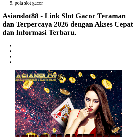
pola slot gacor
Asianslot88 - Link Slot Gacor Teraman
dan Terpercaya 2026 dengan Akses Cepat
dan Informasi Terbaru.