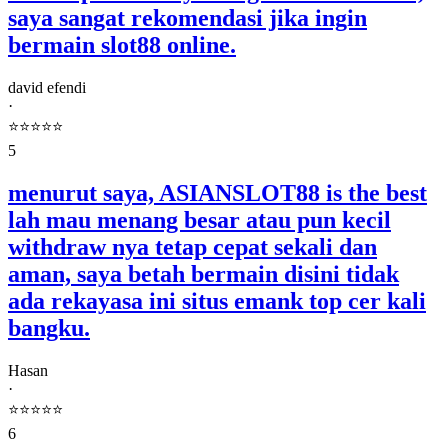
saya sangat rekomendasi jika ingin
bermain slot88 online.
david efendi
·
⭐️⭐️⭐️⭐️⭐️
5
menurut saya, ASIANSLOT88 is the best
lah mau menang besar atau pun kecil
withdraw nya tetap cepat sekali dan
aman, saya betah bermain disini tidak
ada rekayasa ini situs emank top cer kali
bangku.
Hasan
·
⭐️⭐️⭐️⭐️⭐️
6