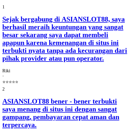
1
Sejak bergabung di ASIANSLOT88, saya
berhasil meraih keuntungan yang sangat
besar sekarang saya dapat membeli
apapun karena kemenangan di situs ini
terbukti nyata tanpa ada kecurangan dari
pihak provider atau pun operator.
Riki
·
⭐️⭐️⭐️⭐️⭐️
2
ASIANSLOT88 bener - bener terbukti
saya menang di situs ini dengan sangat
gampang, pembayaran cepat aman dan
terpercaya.