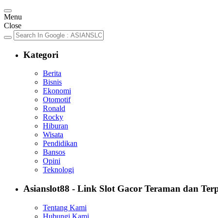
Menu
Close
Kategori
Berita
Bisnis
Ekonomi
Otomotif
Ronald
Rocky
Hiburan
Wisata
Pendidikan
Bansos
Opini
Teknologi
Asianslot88 - Link Slot Gacor Teraman dan Ter
Tentang Kami
Hubungi Kami