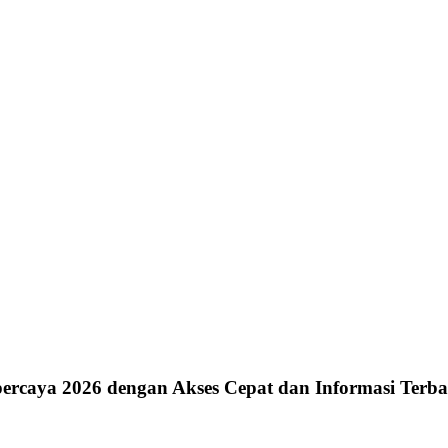
percaya 2026 dengan Akses Cepat dan Informasi Terba