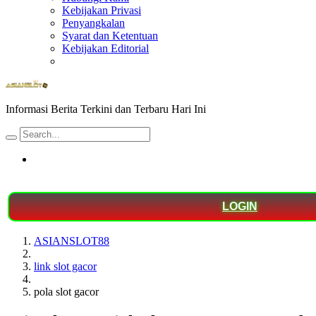
Kebijakan Privasi
Penyangkalan
Syarat dan Ketentuan
Kebijakan Editorial
Informasi Berita Terkini dan Terbaru Hari Ini
LOGIN
ASIANSLOT88
link slot gacor
pola slot gacor