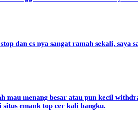
 stop dan cs nya sangat ramah sekali, saya 
h mau menang besar atau pun kecil withdra
i situs emank top cer kali bangku.