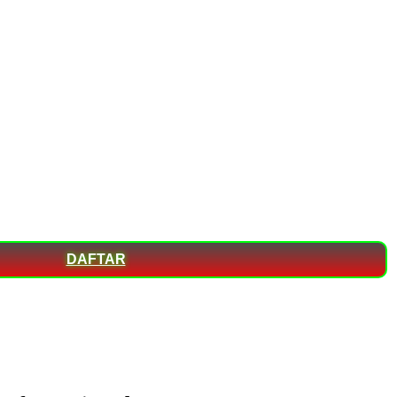
DAFTAR