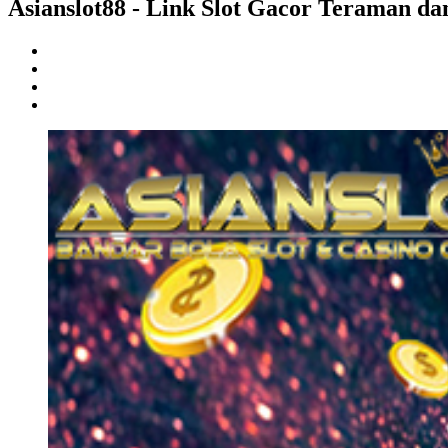
Asianslot88 - Link Slot Gacor Teraman da