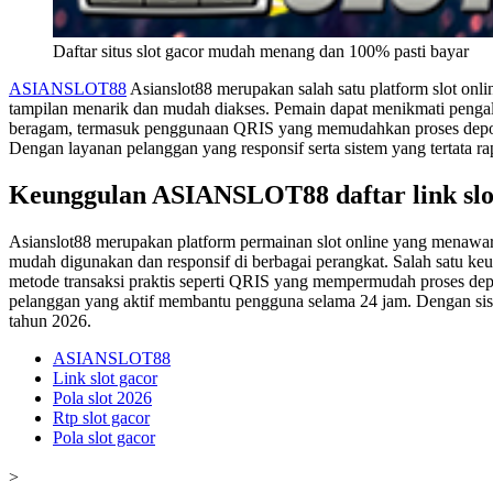
Daftar situs slot gacor mudah menang dan 100% pasti bayar
ASIANSLOT88
Asianslot88 merupakan salah satu platform slot onl
tampilan menarik dan mudah diakses. Pemain dapat menikmati pengala
beragam, termasuk penggunaan QRIS yang memudahkan proses deposit
Dengan layanan pelanggan yang responsif serta sistem yang tertata rapi
Keunggulan ASIANSLOT88 daftar link slot 
Asianslot88 merupakan platform permainan slot online yang menawark
mudah digunakan dan responsif di berbagai perangkat. Salah satu ke
metode transaksi praktis seperti QRIS yang mempermudah proses de
pelanggan yang aktif membantu pengguna selama 24 jam. Dengan sistem
tahun 2026.
ASIANSLOT88
Link slot gacor
Pola slot 2026
Rtp slot gacor
Pola slot gacor
>