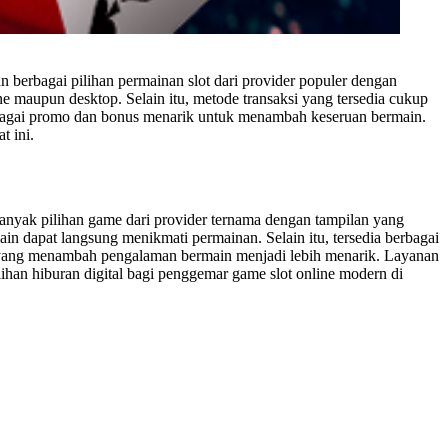
 berbagai pilihan permainan slot dari provider populer dengan
 maupun desktop. Selain itu, metode transaksi yang tersedia cukup
rbagai promo dan bonus menarik untuk menambah keseruan bermain.
t ini.
anyak pilihan game dari provider ternama dengan tampilan yang
n dapat langsung menikmati permainan. Selain itu, tersedia berbagai
s yang menambah pengalaman bermain menjadi lebih menarik. Layanan
ihan hiburan digital bagi penggemar game slot online modern di