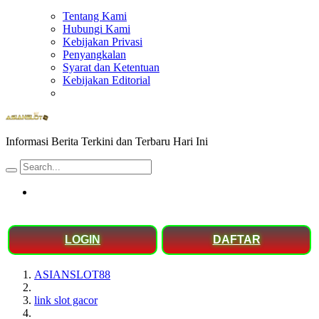
Tentang Kami
Hubungi Kami
Kebijakan Privasi
Penyangkalan
Syarat dan Ketentuan
Kebijakan Editorial
Informasi Berita Terkini dan Terbaru Hari Ini
LOGIN
DAFTAR
ASIANSLOT88
link slot gacor