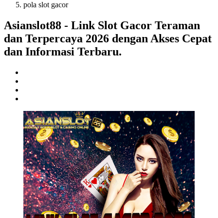
pola slot gacor
Asianslot88 - Link Slot Gacor Teraman
dan Terpercaya 2026 dengan Akses Cepat
dan Informasi Terbaru.