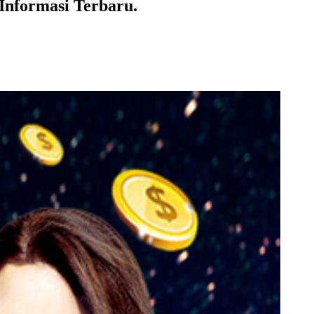
Informasi Terbaru.