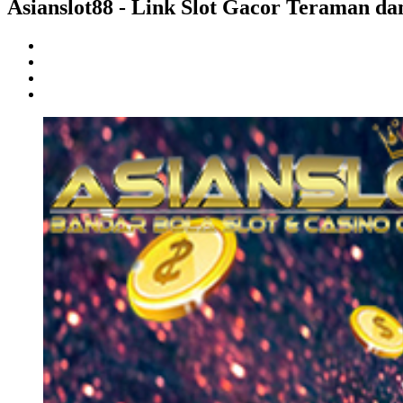
Asianslot88 - Link Slot Gacor Teraman da