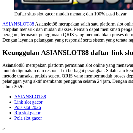
Daftar situs slot gacor mudah menang dan 100% pasti bayar
ASIANSLOT88
Asianslot88 merupakan salah satu platform slot onl
tampilan menarik dan mudah diakses. Pemain dapat menikmati pengala
beragam, termasuk penggunaan QRIS yang memudahkan proses deposit
Dengan layanan pelanggan yang responsif serta sistem yang tertata rapi
Keunggulan ASIANSLOT88 daftar link slot 
Asianslot88 merupakan platform permainan slot online yang menawark
mudah digunakan dan responsif di berbagai perangkat. Salah satu ke
metode transaksi praktis seperti QRIS yang mempermudah proses de
pelanggan yang aktif membantu pengguna selama 24 jam. Dengan sistem
tahun 2026.
ASIANSLOT88
Link slot gacor
Pola slot 2026
Rtp slot gacor
Pola slot gacor
>