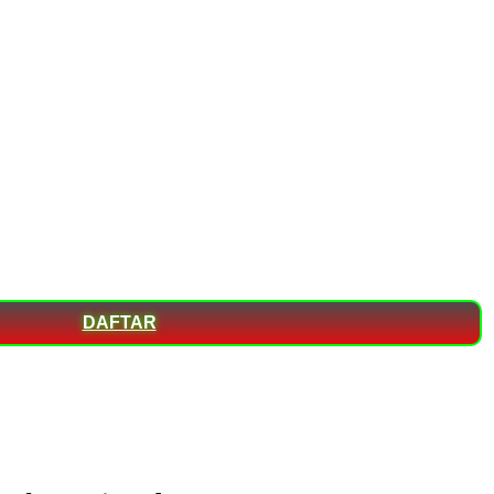
DAFTAR