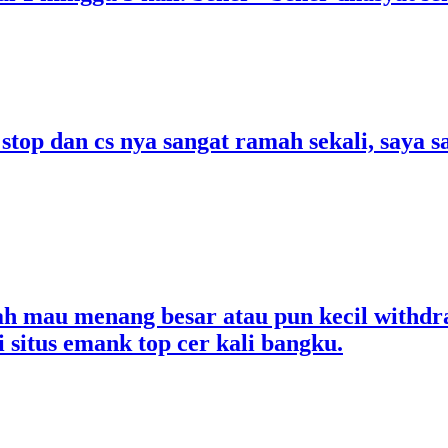
 stop dan cs nya sangat ramah sekali, saya 
h mau menang besar atau pun kecil withdra
i situs emank top cer kali bangku.