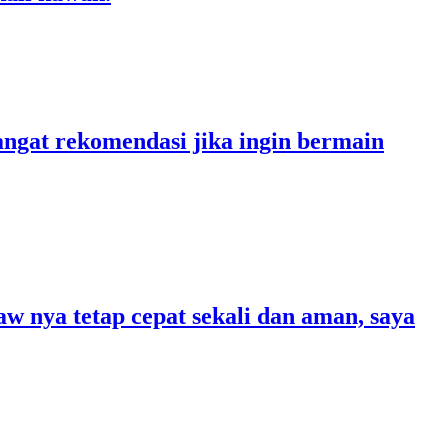
sangat rekomendasi jika ingin bermain
w nya tetap cepat sekali dan aman, saya