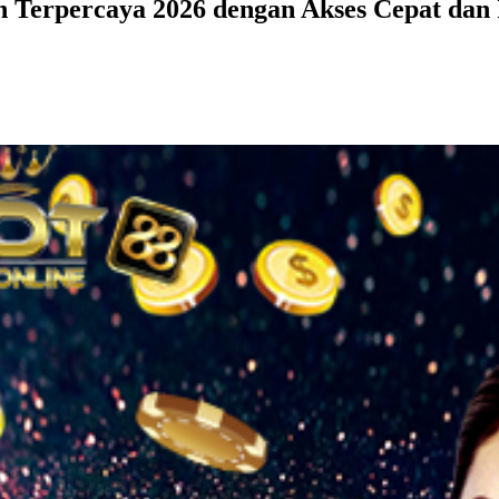
n Terpercaya 2026 dengan Akses Cepat dan 