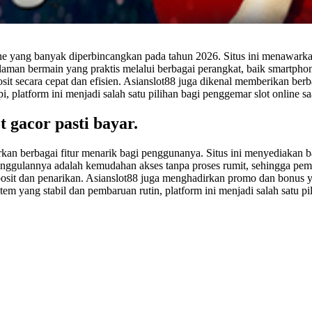
ine yang banyak diperbincangkan pada tahun 2026. Situs ini menawarkan
man bermain yang praktis melalui berbagai perangkat, baik smartphone
 secara cepat dan efisien. Asianslot88 juga dikenal memberikan be
, platform ini menjadi salah satu pilihan bagi penggemar slot online saa
gacor pasti bayar.
an berbagai fitur menarik bagi penggunanya. Situs ini menyediakan b
unggulannya adalah kemudahan akses tanpa proses rumit, sehingga pemai
posit dan penarikan. Asianslot88 juga menghadirkan promo dan bonu
 yang stabil dan pembaruan rutin, platform ini menjadi salah satu pil