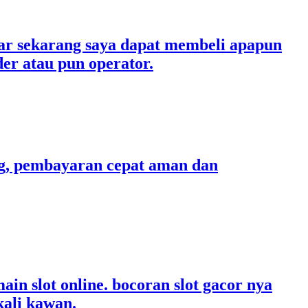
ar sekarang saya dapat membeli apapun
der atau pun operator.
ng, pembayaran cepat aman dan
n slot online. bocoran slot gacor nya
kali kawan.