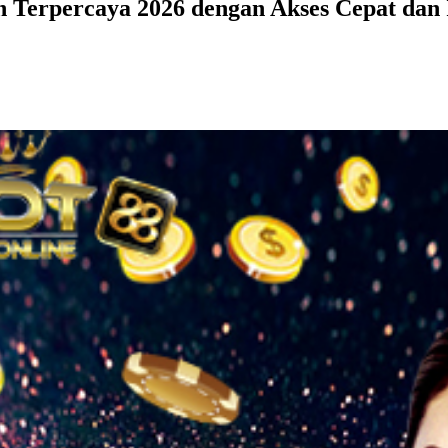
n Terpercaya 2026 dengan Akses Cepat dan 