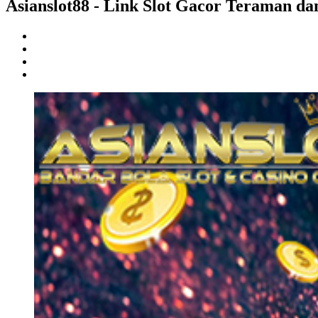
Asianslot88 - Link Slot Gacor Teraman da