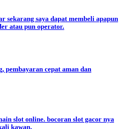
ar sekarang saya dapat membeli apapun
der atau pun operator.
ng, pembayaran cepat aman dan
n slot online. bocoran slot gacor nya
kali kawan.