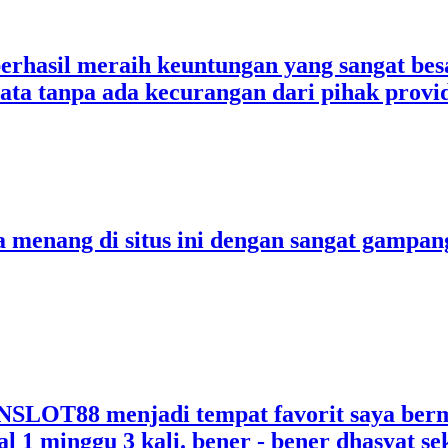
rhasil meraih keuntungan yang sangat bes
yata tanpa ada kecurangan dari pihak provi
 menang di situs ini dengan sangat gampa
NSLOT88 menjadi tempat favorit saya bermai
 1 minggu 3 kali. bener - bener dhasyat se