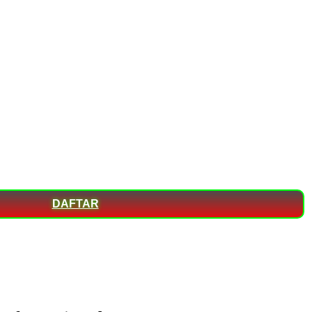
DAFTAR