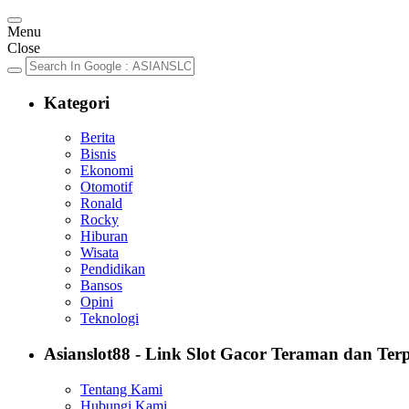
Menu
Close
Kategori
Berita
Bisnis
Ekonomi
Otomotif
Ronald
Rocky
Hiburan
Wisata
Pendidikan
Bansos
Opini
Teknologi
Asianslot88 - Link Slot Gacor Teraman dan Ter
Tentang Kami
Hubungi Kami