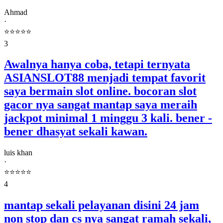
Ahmad
·
⭐️⭐️⭐️⭐️⭐️
3
Awalnya hanya coba, tetapi ternyata
ASIANSLOT88 menjadi tempat favorit
saya bermain slot online. bocoran slot
gacor nya sangat mantap saya meraih
jackpot minimal 1 minggu 3 kali. bener -
bener dhasyat sekali kawan.
luis khan
·
⭐️⭐️⭐️⭐️⭐️
4
mantap sekali pelayanan disini 24 jam
non stop dan cs nya sangat ramah sekali,