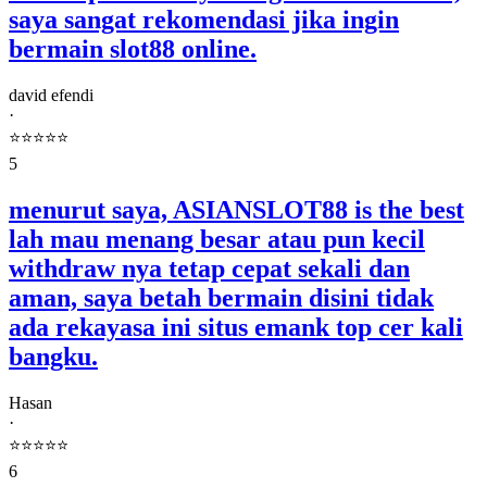
saya sangat rekomendasi jika ingin
bermain slot88 online.
david efendi
·
⭐️⭐️⭐️⭐️⭐️
5
menurut saya, ASIANSLOT88 is the best
lah mau menang besar atau pun kecil
withdraw nya tetap cepat sekali dan
aman, saya betah bermain disini tidak
ada rekayasa ini situs emank top cer kali
bangku.
Hasan
·
⭐️⭐️⭐️⭐️⭐️
6