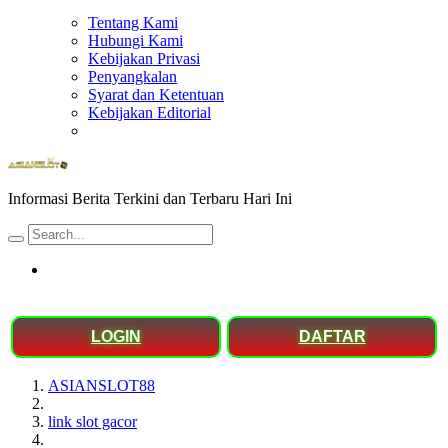
Tentang Kami
Hubungi Kami
Kebijakan Privasi
Penyangkalan
Syarat dan Ketentuan
Kebijakan Editorial
Informasi Berita Terkini dan Terbaru Hari Ini
LOGIN
DAFTAR
ASIANSLOT88
link slot gacor