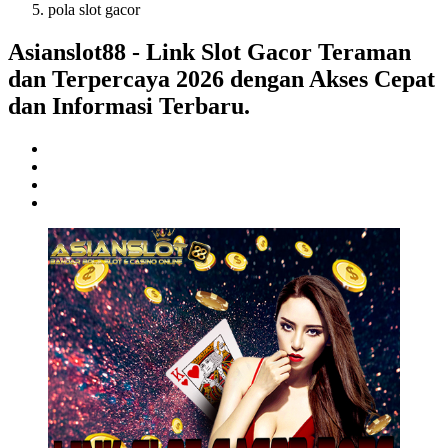
pola slot gacor
Asianslot88 - Link Slot Gacor Teraman
dan Terpercaya 2026 dengan Akses Cepat
dan Informasi Terbaru.