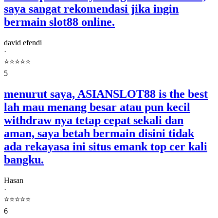
saya sangat rekomendasi jika ingin
bermain slot88 online.
david efendi
·
⭐️⭐️⭐️⭐️⭐️
5
menurut saya, ASIANSLOT88 is the best
lah mau menang besar atau pun kecil
withdraw nya tetap cepat sekali dan
aman, saya betah bermain disini tidak
ada rekayasa ini situs emank top cer kali
bangku.
Hasan
·
⭐️⭐️⭐️⭐️⭐️
6