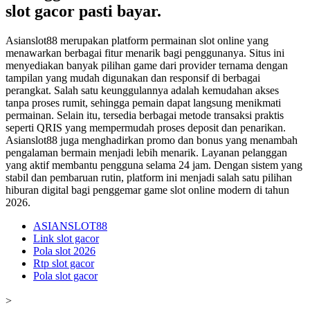
slot gacor pasti bayar.
Asianslot88 merupakan platform permainan slot online yang
menawarkan berbagai fitur menarik bagi penggunanya. Situs ini
menyediakan banyak pilihan game dari provider ternama dengan
tampilan yang mudah digunakan dan responsif di berbagai
perangkat. Salah satu keunggulannya adalah kemudahan akses
tanpa proses rumit, sehingga pemain dapat langsung menikmati
permainan. Selain itu, tersedia berbagai metode transaksi praktis
seperti QRIS yang mempermudah proses deposit dan penarikan.
Asianslot88 juga menghadirkan promo dan bonus yang menambah
pengalaman bermain menjadi lebih menarik. Layanan pelanggan
yang aktif membantu pengguna selama 24 jam. Dengan sistem yang
stabil dan pembaruan rutin, platform ini menjadi salah satu pilihan
hiburan digital bagi penggemar game slot online modern di tahun
2026.
ASIANSLOT88
Link slot gacor
Pola slot 2026
Rtp slot gacor
Pola slot gacor
>