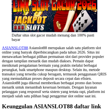
Daftar situs slot gacor mudah menang dan 100% pasti
bayar
ASIANSLOT88
Asianslot88 merupakan salah satu platform slot
online yang banyak diperbincangkan pada tahun 2026. Situs ini
menawarkan berbagai pilihan permainan slot dari provider populer
dengan tampilan menarik dan mudah diakses. Pemain dapat
menikmati pengalaman bermain yang praktis melalui berbagai
perangkat, baik smartphone maupun desktop. Selain itu, metode
transaksi yang tersedia cukup beragam, termasuk penggunaan QRIS
yang memudahkan proses deposit secara cepat dan efisien.
Asianslot88 juga dikenal memberikan berbagai promo dan bonus
menarik untuk menambah keseruan bermain. Dengan layanan
pelanggan yang responsif serta sistem yang tertata rapi, platform ini
menjadi salah satu pilihan bagi penggemar slot online saat ini.
Keunggulan ASIANSLOT88 daftar link