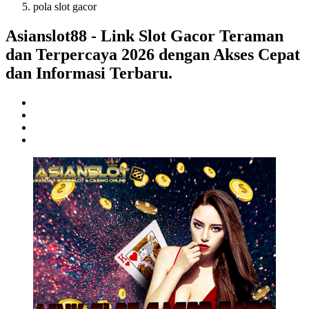
pola slot gacor
Asianslot88 - Link Slot Gacor Teraman
dan Terpercaya 2026 dengan Akses Cepat
dan Informasi Terbaru.