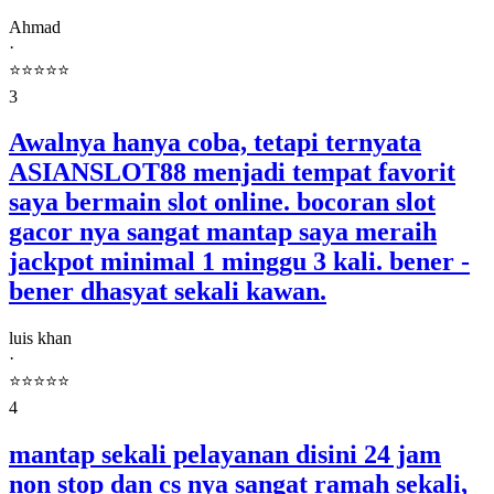
Ahmad
·
⭐️⭐️⭐️⭐️⭐️
3
Awalnya hanya coba, tetapi ternyata
ASIANSLOT88 menjadi tempat favorit
saya bermain slot online. bocoran slot
gacor nya sangat mantap saya meraih
jackpot minimal 1 minggu 3 kali. bener -
bener dhasyat sekali kawan.
luis khan
·
⭐️⭐️⭐️⭐️⭐️
4
mantap sekali pelayanan disini 24 jam
non stop dan cs nya sangat ramah sekali,