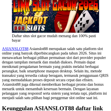
Daftar situs slot gacor mudah menang dan 100% pasti
bayar
ASIANSLOT88
Asianslot88 merupakan salah satu platform slot
online yang banyak diperbincangkan pada tahun 2026. Situs ini
menawarkan berbagai pilihan permainan slot dari provider populer
dengan tampilan menarik dan mudah diakses. Pemain dapat
menikmati pengalaman bermain yang praktis melalui berbagai
perangkat, baik smartphone maupun desktop. Selain itu, metode
transaksi yang tersedia cukup beragam, termasuk penggunaan QRIS
yang memudahkan proses deposit secara cepat dan efisien.
Asianslot88 juga dikenal memberikan berbagai promo dan bonus
menarik untuk menambah keseruan bermain. Dengan layanan
pelanggan yang responsif serta sistem yang tertata rapi, platform ini
menjadi salah satu pilihan bagi penggemar slot online saat ini.
Keunggulan ASIANSLOT88 daftar link