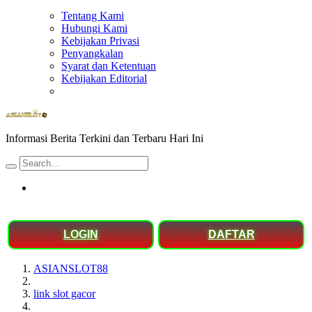
Tentang Kami
Hubungi Kami
Kebijakan Privasi
Penyangkalan
Syarat dan Ketentuan
Kebijakan Editorial
Informasi Berita Terkini dan Terbaru Hari Ini
LOGIN
DAFTAR
ASIANSLOT88
link slot gacor