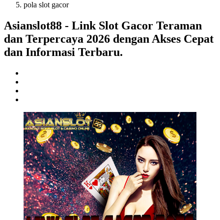
pola slot gacor
Asianslot88 - Link Slot Gacor Teraman
dan Terpercaya 2026 dengan Akses Cepat
dan Informasi Terbaru.