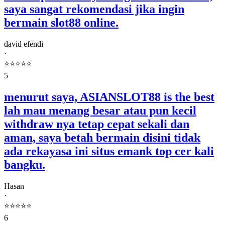
saya sangat rekomendasi jika ingin
bermain slot88 online.
david efendi
·
⭐️⭐️⭐️⭐️⭐️
5
menurut saya, ASIANSLOT88 is the best
lah mau menang besar atau pun kecil
withdraw nya tetap cepat sekali dan
aman, saya betah bermain disini tidak
ada rekayasa ini situs emank top cer kali
bangku.
Hasan
·
⭐️⭐️⭐️⭐️⭐️
6