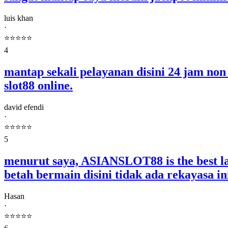
luis khan
·
⭐️⭐️⭐️⭐️⭐️
4
mantap sekali pelayanan disini 24 jam non
slot88 online.
david efendi
·
⭐️⭐️⭐️⭐️⭐️
5
menurut saya, ASIANSLOT88 is the best la
betah bermain disini tidak ada rekayasa in
Hasan
·
⭐️⭐️⭐️⭐️⭐️