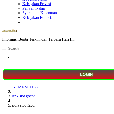
Kebijakan Privasi
Penyangkalan
Syarat dan Ketentuan
Kebijakan Editorial
Informasi Berita Terkini dan Terbaru Hari Ini
LOGIN
ASIANSLOT88
link slot gacor
pola slot gacor