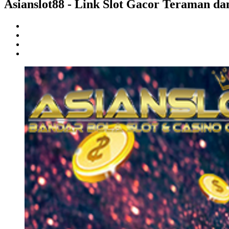
Asianslot88 - Link Slot Gacor Teraman da