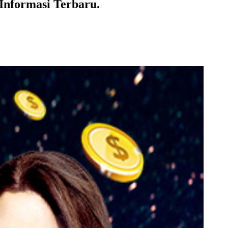
Informasi Terbaru.