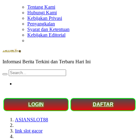
Tentang Kami
Hubungi Kami
Kebijakan Privasi
Penyangkalan
Syarat dan Ketentuan
Kebijakan Editorial
Informasi Berita Terkini dan Terbaru Hari Ini
LOGIN
DAFTAR
ASIANSLOT88
link slot gacor