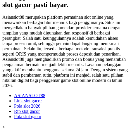
slot gacor pasti bayar.
Asianslot88 merupakan platform permainan slot online yang
menawarkan berbagai fitur menarik bagi penggunanya. Situs ini
menyediakan banyak pilihan game dari provider ternama dengan
tampilan yang mudah digunakan dan responsif di berbagai
perangkat. Salah satu keunggulannya adalah kemudahan akses
tanpa proses rumit, sehingga pemain dapat langsung menikmati
permainan. Selain itu, tersedia berbagai metode transaksi praktis
seperti QRIS yang mempermudah proses deposit dan penarikan.
Asianslot88 juga menghadirkan promo dan bonus yang menambah
pengalaman bermain menjadi lebih menarik. Layanan pelanggan
yang aktif membantu pengguna selama 24 jam. Dengan sistem yang
stabil dan pembaruan rutin, platform ini menjadi salah satu pilihan
hiburan digital bagi penggemar game slot online modern di tahun
2026.
ASIANSLOT88
Link slot gacor
Pola slot 2026
Rtp slot gacor
Pola slot gacor
>