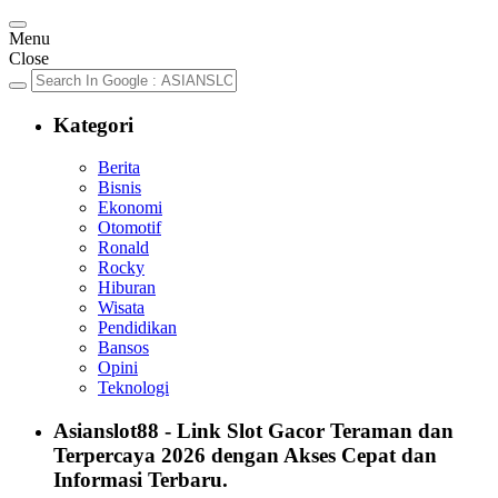
Menu
Close
Kategori
Berita
Bisnis
Ekonomi
Otomotif
Ronald
Rocky
Hiburan
Wisata
Pendidikan
Bansos
Opini
Teknologi
Asianslot88 - Link Slot Gacor Teraman dan
Terpercaya 2026 dengan Akses Cepat dan
Informasi Terbaru.