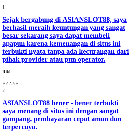
1
Sejak bergabung di ASIANSLOT88, saya
berhasil meraih keuntungan yang sangat
besar sekarang saya dapat membeli
apapun karena kemenangan di situs ini
terbukti nyata tanpa ada kecurangan dari
pihak provider atau pun operator.
Riki
·
⭐️⭐️⭐️⭐️⭐️
2
ASIANSLOT88 bener - bener terbukti
saya menang di situs ini dengan sangat
gampang, pembayaran cepat aman dan
terpercaya.