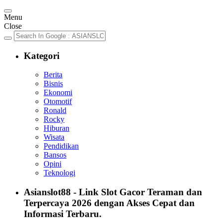
Menu
Close
Kategori
Berita
Bisnis
Ekonomi
Otomotif
Ronald
Rocky
Hiburan
Wisata
Pendidikan
Bansos
Opini
Teknologi
Asianslot88 - Link Slot Gacor Teraman dan
Terpercaya 2026 dengan Akses Cepat dan
Informasi Terbaru.