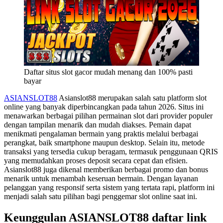
Daftar situs slot gacor mudah menang dan 100% pasti
bayar
ASIANSLOT88
Asianslot88 merupakan salah satu platform slot
online yang banyak diperbincangkan pada tahun 2026. Situs ini
menawarkan berbagai pilihan permainan slot dari provider populer
dengan tampilan menarik dan mudah diakses. Pemain dapat
menikmati pengalaman bermain yang praktis melalui berbagai
perangkat, baik smartphone maupun desktop. Selain itu, metode
transaksi yang tersedia cukup beragam, termasuk penggunaan QRIS
yang memudahkan proses deposit secara cepat dan efisien.
Asianslot88 juga dikenal memberikan berbagai promo dan bonus
menarik untuk menambah keseruan bermain. Dengan layanan
pelanggan yang responsif serta sistem yang tertata rapi, platform ini
menjadi salah satu pilihan bagi penggemar slot online saat ini.
Keunggulan ASIANSLOT88 daftar link