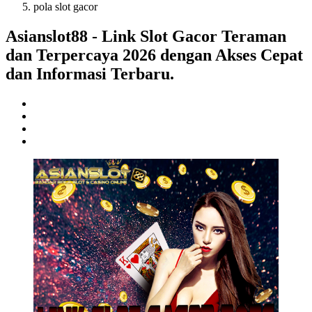
pola slot gacor
Asianslot88 - Link Slot Gacor Teraman
dan Terpercaya 2026 dengan Akses Cepat
dan Informasi Terbaru.