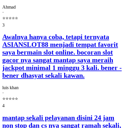
Ahmad
·
⭐️⭐️⭐️⭐️⭐️
3
Awalnya hanya coba, tetapi ternyata
ASIANSLOT88 menjadi tempat favorit
saya bermain slot online. bocoran slot
gacor nya sangat mantap saya meraih
jackpot minimal 1 minggu 3 kali. bener -
bener dhasyat sekali kawan.
luis khan
·
⭐️⭐️⭐️⭐️⭐️
4
mantap sekali pelayanan disini 24 jam
non stop dan cs nya sangat ramah sekali,