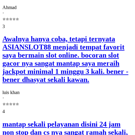
Ahmad
·
⭐️⭐️⭐️⭐️⭐️
3
Awalnya hanya coba, tetapi ternyata
ASIANSLOT88 menjadi tempat favorit
saya bermain slot online. bocoran slot
gacor nya sangat mantap saya meraih
jackpot minimal 1 minggu 3 kali. bener -
bener dhasyat sekali kawan.
luis khan
·
⭐️⭐️⭐️⭐️⭐️
4
mantap sekali pelayanan disini 24 jam
non stop dan cs nya sangat ramah sekali,