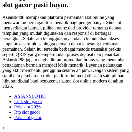
slot gacor pasti bayar.
Asianslot88 merupakan platform permainan slot online yang
menawarkan berbagai fitur menarik bagi penggunanya. Situs ini
menyediakan banyak pilihan game dari provider ternama dengan
tampilan yang mudah digunakan dan responsif di berbagai
perangkat. Salah satu keunggulannya adalah kemudahan akses
tanpa proses rumit, sehingga pemain dapat langsung menikmati
permainan. Selain itu, tersedia berbagai metode transaksi praktis
seperti QRIS yang mempermudah proses deposit dan penarikan.
Asianslot88 juga menghadirkan promo dan bonus yang menambah
pengalaman bermain menjadi lebih menarik. Layanan pelanggan
yang aktif membantu pengguna selama 24 jam. Dengan sistem yang
stabil dan pembaruan rutin, platform ini menjadi salah satu pilihan
hiburan digital bagi penggemar game slot online modern di tahun
2026.
ASIANSLOT88
Link slot gacor
Pola slot 2026
Rtp slot gacor
Pola slot gacor
>