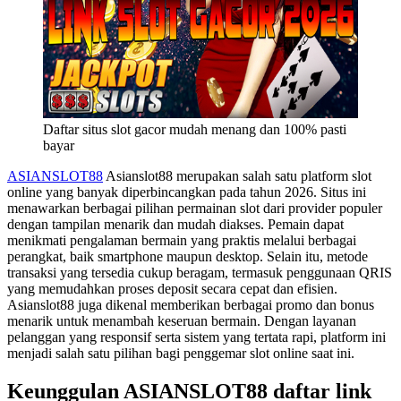
Daftar situs slot gacor mudah menang dan 100% pasti
bayar
ASIANSLOT88
Asianslot88 merupakan salah satu platform slot
online yang banyak diperbincangkan pada tahun 2026. Situs ini
menawarkan berbagai pilihan permainan slot dari provider populer
dengan tampilan menarik dan mudah diakses. Pemain dapat
menikmati pengalaman bermain yang praktis melalui berbagai
perangkat, baik smartphone maupun desktop. Selain itu, metode
transaksi yang tersedia cukup beragam, termasuk penggunaan QRIS
yang memudahkan proses deposit secara cepat dan efisien.
Asianslot88 juga dikenal memberikan berbagai promo dan bonus
menarik untuk menambah keseruan bermain. Dengan layanan
pelanggan yang responsif serta sistem yang tertata rapi, platform ini
menjadi salah satu pilihan bagi penggemar slot online saat ini.
Keunggulan ASIANSLOT88 daftar link