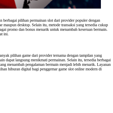
 berbagai pilihan permainan slot dari provider populer dengan
 maupun desktop. Selain itu, metode transaksi yang tersedia cukup
rbagai promo dan bonus menarik untuk menambah keseruan bermain.
t ini.
anyak pilihan game dari provider ternama dengan tampilan yang
n dapat langsung menikmati permainan. Selain itu, tersedia berbagai
s yang menambah pengalaman bermain menjadi lebih menarik. Layanan
ihan hiburan digital bagi penggemar game slot online modern di