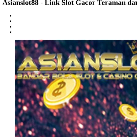
Asianslot88 - Link Slot Gacor Teraman da