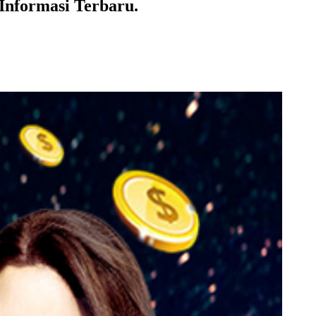
Informasi Terbaru.