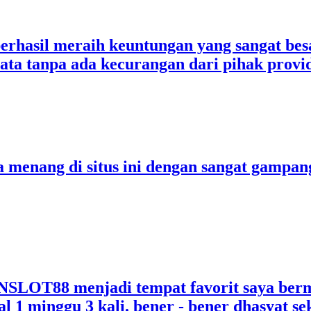
rhasil meraih keuntungan yang sangat bes
yata tanpa ada kecurangan dari pihak provi
 menang di situs ini dengan sangat gampa
NSLOT88 menjadi tempat favorit saya bermai
 1 minggu 3 kali. bener - bener dhasyat se