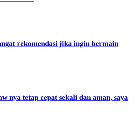
sangat rekomendasi jika ingin bermain
w nya tetap cepat sekali dan aman, saya