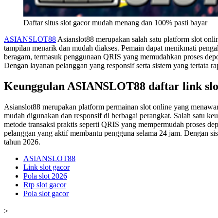
Daftar situs slot gacor mudah menang dan 100% pasti bayar
ASIANSLOT88
Asianslot88 merupakan salah satu platform slot onl
tampilan menarik dan mudah diakses. Pemain dapat menikmati pengala
beragam, termasuk penggunaan QRIS yang memudahkan proses deposit
Dengan layanan pelanggan yang responsif serta sistem yang tertata rapi
Keunggulan ASIANSLOT88 daftar link slot 
Asianslot88 merupakan platform permainan slot online yang menawark
mudah digunakan dan responsif di berbagai perangkat. Salah satu ke
metode transaksi praktis seperti QRIS yang mempermudah proses de
pelanggan yang aktif membantu pengguna selama 24 jam. Dengan sistem
tahun 2026.
ASIANSLOT88
Link slot gacor
Pola slot 2026
Rtp slot gacor
Pola slot gacor
>