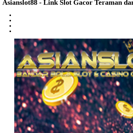
Asianslot88 - Link Slot Gacor Teraman da