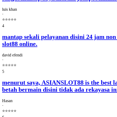
luis khan
·
⭐️⭐️⭐️⭐️⭐️
4
mantap sekali pelayanan disini 24 jam non
slot88 online.
david efendi
·
⭐️⭐️⭐️⭐️⭐️
5
menurut saya, ASIANSLOT88 is the best la
betah bermain disini tidak ada rekayasa in
Hasan
·
⭐️⭐️⭐️⭐️⭐️