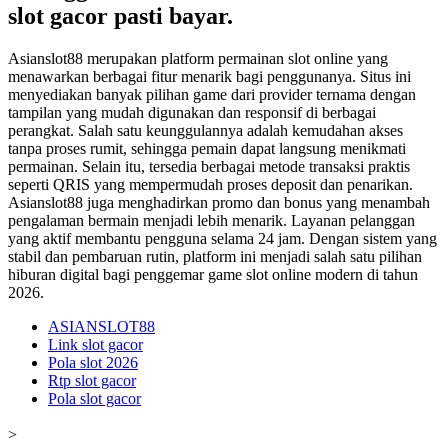
slot gacor pasti bayar.
Asianslot88 merupakan platform permainan slot online yang
menawarkan berbagai fitur menarik bagi penggunanya. Situs ini
menyediakan banyak pilihan game dari provider ternama dengan
tampilan yang mudah digunakan dan responsif di berbagai
perangkat. Salah satu keunggulannya adalah kemudahan akses
tanpa proses rumit, sehingga pemain dapat langsung menikmati
permainan. Selain itu, tersedia berbagai metode transaksi praktis
seperti QRIS yang mempermudah proses deposit dan penarikan.
Asianslot88 juga menghadirkan promo dan bonus yang menambah
pengalaman bermain menjadi lebih menarik. Layanan pelanggan
yang aktif membantu pengguna selama 24 jam. Dengan sistem yang
stabil dan pembaruan rutin, platform ini menjadi salah satu pilihan
hiburan digital bagi penggemar game slot online modern di tahun
2026.
ASIANSLOT88
Link slot gacor
Pola slot 2026
Rtp slot gacor
Pola slot gacor
>