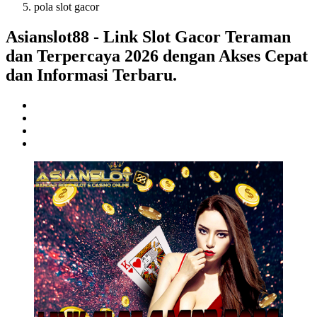
pola slot gacor
Asianslot88 - Link Slot Gacor Teraman
dan Terpercaya 2026 dengan Akses Cepat
dan Informasi Terbaru.