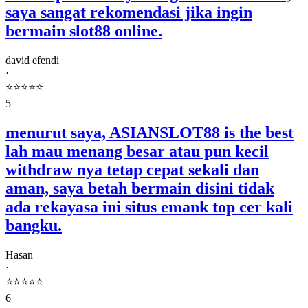
saya sangat rekomendasi jika ingin
bermain slot88 online.
david efendi
·
⭐️⭐️⭐️⭐️⭐️
5
menurut saya, ASIANSLOT88 is the best
lah mau menang besar atau pun kecil
withdraw nya tetap cepat sekali dan
aman, saya betah bermain disini tidak
ada rekayasa ini situs emank top cer kali
bangku.
Hasan
·
⭐️⭐️⭐️⭐️⭐️
6