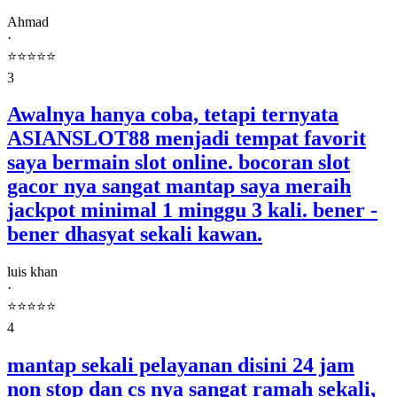
Ahmad
·
⭐️⭐️⭐️⭐️⭐️
3
Awalnya hanya coba, tetapi ternyata
ASIANSLOT88 menjadi tempat favorit
saya bermain slot online. bocoran slot
gacor nya sangat mantap saya meraih
jackpot minimal 1 minggu 3 kali. bener -
bener dhasyat sekali kawan.
luis khan
·
⭐️⭐️⭐️⭐️⭐️
4
mantap sekali pelayanan disini 24 jam
non stop dan cs nya sangat ramah sekali,