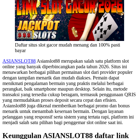
Daftar situs slot gacor mudah menang dan 100% pasti
bayar
ASIANSLOT88
Asianslot88 merupakan salah satu platform slot
online yang banyak diperbincangkan pada tahun 2026. Situs ini
menawarkan berbagai pilihan permainan slot dari provider populer
dengan tampilan menarik dan mudah diakses. Pemain dapat
menikmati pengalaman bermain yang praktis melalui berbagai
perangkat, baik smartphone maupun desktop. Selain itu, metode
transaksi yang tersedia cukup beragam, termasuk penggunaan QRIS
yang memudahkan proses deposit secara cepat dan efisien.
Asianslot88 juga dikenal memberikan berbagai promo dan bonus
menarik untuk menambah keseruan bermain. Dengan layanan
pelanggan yang responsif serta sistem yang tertata rapi, platform ini
menjadi salah satu pilihan bagi penggemar slot online saat ini.
Keunggulan ASIANSLOT88 daftar link