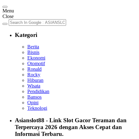
Menu
Close
Kategori
Berita
Bisnis
Ekonomi
Otomotif
Ronald
Rocky
Hiburan
Wisata
Pendidikan
Bansos
Opini
Teknologi
Asianslot88 - Link Slot Gacor Teraman dan
Terpercaya 2026 dengan Akses Cepat dan
Informasi Terbaru.