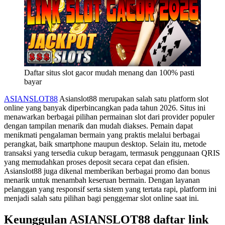
Daftar situs slot gacor mudah menang dan 100% pasti
bayar
ASIANSLOT88
Asianslot88 merupakan salah satu platform slot
online yang banyak diperbincangkan pada tahun 2026. Situs ini
menawarkan berbagai pilihan permainan slot dari provider populer
dengan tampilan menarik dan mudah diakses. Pemain dapat
menikmati pengalaman bermain yang praktis melalui berbagai
perangkat, baik smartphone maupun desktop. Selain itu, metode
transaksi yang tersedia cukup beragam, termasuk penggunaan QRIS
yang memudahkan proses deposit secara cepat dan efisien.
Asianslot88 juga dikenal memberikan berbagai promo dan bonus
menarik untuk menambah keseruan bermain. Dengan layanan
pelanggan yang responsif serta sistem yang tertata rapi, platform ini
menjadi salah satu pilihan bagi penggemar slot online saat ini.
Keunggulan ASIANSLOT88 daftar link