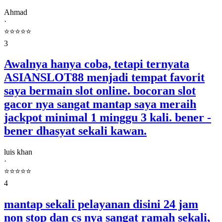
Ahmad
·
⭐️⭐️⭐️⭐️⭐️
3
Awalnya hanya coba, tetapi ternyata
ASIANSLOT88 menjadi tempat favorit
saya bermain slot online. bocoran slot
gacor nya sangat mantap saya meraih
jackpot minimal 1 minggu 3 kali. bener -
bener dhasyat sekali kawan.
luis khan
·
⭐️⭐️⭐️⭐️⭐️
4
mantap sekali pelayanan disini 24 jam
non stop dan cs nya sangat ramah sekali,