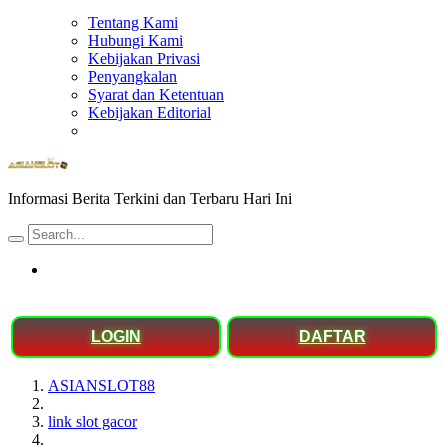
Tentang Kami
Hubungi Kami
Kebijakan Privasi
Penyangkalan
Syarat dan Ketentuan
Kebijakan Editorial
Informasi Berita Terkini dan Terbaru Hari Ini
LOGIN
DAFTAR
ASIANSLOT88
link slot gacor