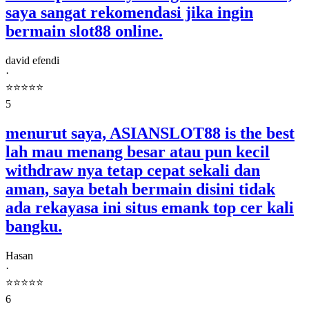
saya sangat rekomendasi jika ingin
bermain slot88 online.
david efendi
·
⭐️⭐️⭐️⭐️⭐️
5
menurut saya, ASIANSLOT88 is the best
lah mau menang besar atau pun kecil
withdraw nya tetap cepat sekali dan
aman, saya betah bermain disini tidak
ada rekayasa ini situs emank top cer kali
bangku.
Hasan
·
⭐️⭐️⭐️⭐️⭐️
6