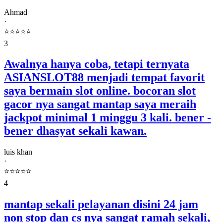
Ahmad
·
⭐️⭐️⭐️⭐️⭐️
3
Awalnya hanya coba, tetapi ternyata
ASIANSLOT88 menjadi tempat favorit
saya bermain slot online. bocoran slot
gacor nya sangat mantap saya meraih
jackpot minimal 1 minggu 3 kali. bener -
bener dhasyat sekali kawan.
luis khan
·
⭐️⭐️⭐️⭐️⭐️
4
mantap sekali pelayanan disini 24 jam
non stop dan cs nya sangat ramah sekali,