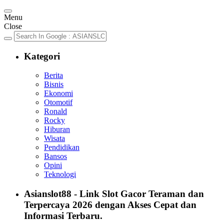
Menu
Close
Kategori
Berita
Bisnis
Ekonomi
Otomotif
Ronald
Rocky
Hiburan
Wisata
Pendidikan
Bansos
Opini
Teknologi
Asianslot88 - Link Slot Gacor Teraman dan
Terpercaya 2026 dengan Akses Cepat dan
Informasi Terbaru.