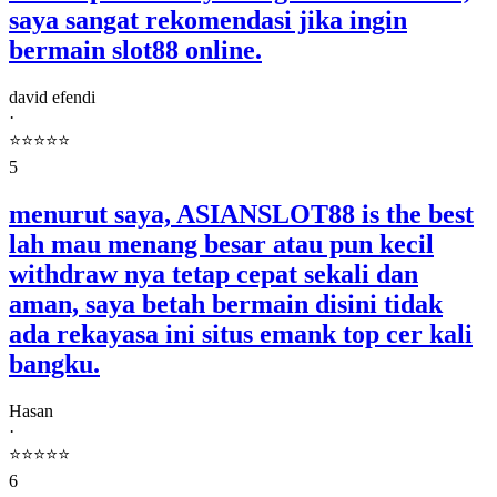
saya sangat rekomendasi jika ingin
bermain slot88 online.
david efendi
·
⭐️⭐️⭐️⭐️⭐️
5
menurut saya, ASIANSLOT88 is the best
lah mau menang besar atau pun kecil
withdraw nya tetap cepat sekali dan
aman, saya betah bermain disini tidak
ada rekayasa ini situs emank top cer kali
bangku.
Hasan
·
⭐️⭐️⭐️⭐️⭐️
6