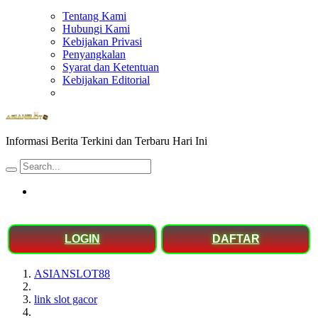
Tentang Kami
Hubungi Kami
Kebijakan Privasi
Penyangkalan
Syarat dan Ketentuan
Kebijakan Editorial
Informasi Berita Terkini dan Terbaru Hari Ini
LOGIN
DAFTAR
ASIANSLOT88
link slot gacor