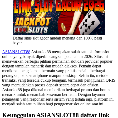
Daftar situs slot gacor mudah menang dan 100% pasti
bayar
ASIANSLOT88
Asianslot88 merupakan salah satu platform slot
online yang banyak diperbincangkan pada tahun 2026. Situs ini
menawarkan berbagai pilihan permainan slot dari provider populer
dengan tampilan menarik dan mudah diakses. Pemain dapat
menikmati pengalaman bermain yang praktis melalui berbagai
perangkat, baik smartphone maupun desktop. Selain itu, metode
transaksi yang tersedia cukup beragam, termasuk penggunaan QRIS
yang memudahkan proses deposit secara cepat dan efisien.
Asianslot88 juga dikenal memberikan berbagai promo dan bonus
menarik untuk menambah keseruan bermain. Dengan layanan
pelanggan yang responsif serta sistem yang tertata rapi, platform ini
menjadi salah satu pilihan bagi penggemar slot online saat ini.
Keunggulan ASIANSLOT88 daftar link