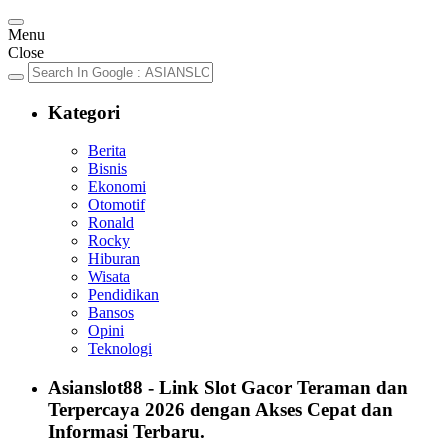
Menu
Close
Kategori
Berita
Bisnis
Ekonomi
Otomotif
Ronald
Rocky
Hiburan
Wisata
Pendidikan
Bansos
Opini
Teknologi
Asianslot88 - Link Slot Gacor Teraman dan
Terpercaya 2026 dengan Akses Cepat dan
Informasi Terbaru.