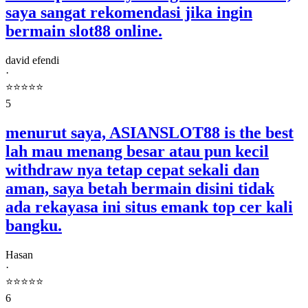
saya sangat rekomendasi jika ingin
bermain slot88 online.
david efendi
·
⭐️⭐️⭐️⭐️⭐️
5
menurut saya, ASIANSLOT88 is the best
lah mau menang besar atau pun kecil
withdraw nya tetap cepat sekali dan
aman, saya betah bermain disini tidak
ada rekayasa ini situs emank top cer kali
bangku.
Hasan
·
⭐️⭐️⭐️⭐️⭐️
6