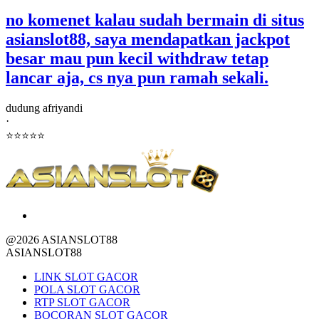
no komenet kalau sudah bermain di situs
asianslot88, saya mendapatkan jackpot
besar mau pun kecil withdraw tetap
lancar aja, cs nya pun ramah sekali.
dudung afriyandi
·
⭐️⭐️⭐️⭐️⭐️
@2026 ASIANSLOT88
ASIANSLOT88
LINK SLOT GACOR
POLA SLOT GACOR
RTP SLOT GACOR
BOCORAN SLOT GACOR