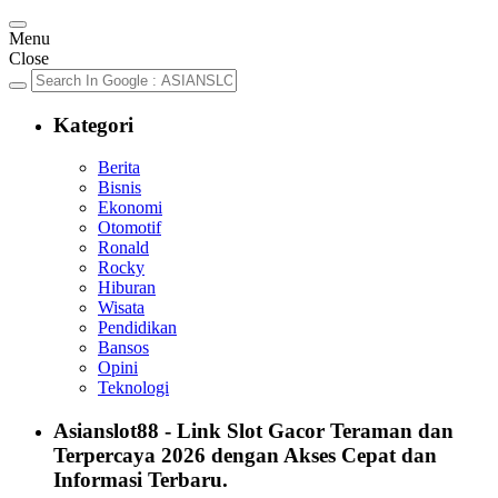
Menu
Close
Kategori
Berita
Bisnis
Ekonomi
Otomotif
Ronald
Rocky
Hiburan
Wisata
Pendidikan
Bansos
Opini
Teknologi
Asianslot88 - Link Slot Gacor Teraman dan
Terpercaya 2026 dengan Akses Cepat dan
Informasi Terbaru.