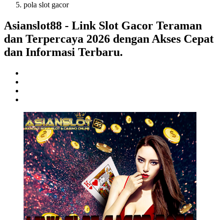
pola slot gacor
Asianslot88 - Link Slot Gacor Teraman
dan Terpercaya 2026 dengan Akses Cepat
dan Informasi Terbaru.