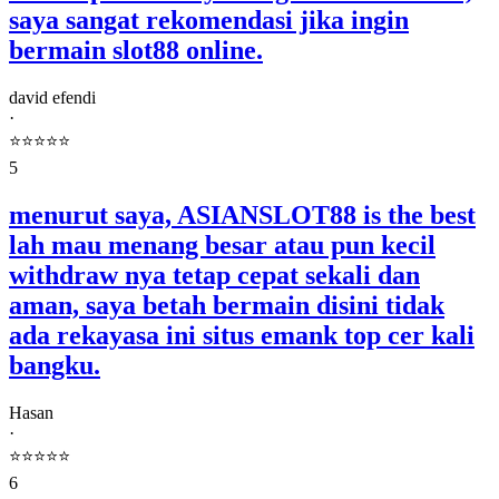
saya sangat rekomendasi jika ingin
bermain slot88 online.
david efendi
·
⭐️⭐️⭐️⭐️⭐️
5
menurut saya, ASIANSLOT88 is the best
lah mau menang besar atau pun kecil
withdraw nya tetap cepat sekali dan
aman, saya betah bermain disini tidak
ada rekayasa ini situs emank top cer kali
bangku.
Hasan
·
⭐️⭐️⭐️⭐️⭐️
6