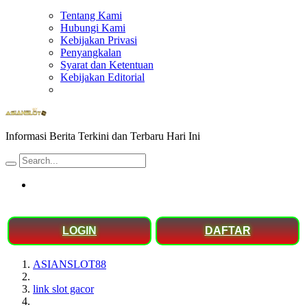
Tentang Kami
Hubungi Kami
Kebijakan Privasi
Penyangkalan
Syarat dan Ketentuan
Kebijakan Editorial
Informasi Berita Terkini dan Terbaru Hari Ini
LOGIN
DAFTAR
ASIANSLOT88
link slot gacor