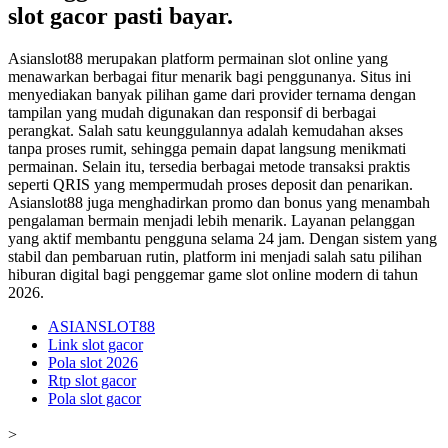
slot gacor pasti bayar.
Asianslot88 merupakan platform permainan slot online yang
menawarkan berbagai fitur menarik bagi penggunanya. Situs ini
menyediakan banyak pilihan game dari provider ternama dengan
tampilan yang mudah digunakan dan responsif di berbagai
perangkat. Salah satu keunggulannya adalah kemudahan akses
tanpa proses rumit, sehingga pemain dapat langsung menikmati
permainan. Selain itu, tersedia berbagai metode transaksi praktis
seperti QRIS yang mempermudah proses deposit dan penarikan.
Asianslot88 juga menghadirkan promo dan bonus yang menambah
pengalaman bermain menjadi lebih menarik. Layanan pelanggan
yang aktif membantu pengguna selama 24 jam. Dengan sistem yang
stabil dan pembaruan rutin, platform ini menjadi salah satu pilihan
hiburan digital bagi penggemar game slot online modern di tahun
2026.
ASIANSLOT88
Link slot gacor
Pola slot 2026
Rtp slot gacor
Pola slot gacor
>