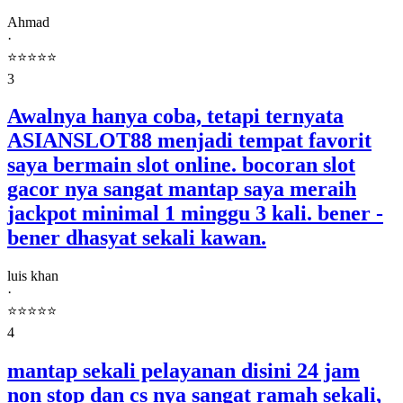
Ahmad
·
⭐️⭐️⭐️⭐️⭐️
3
Awalnya hanya coba, tetapi ternyata
ASIANSLOT88 menjadi tempat favorit
saya bermain slot online. bocoran slot
gacor nya sangat mantap saya meraih
jackpot minimal 1 minggu 3 kali. bener -
bener dhasyat sekali kawan.
luis khan
·
⭐️⭐️⭐️⭐️⭐️
4
mantap sekali pelayanan disini 24 jam
non stop dan cs nya sangat ramah sekali,