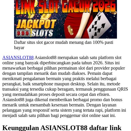
Daftar situs slot gacor mudah menang dan 100% pasti
bayar
ASIANSLOT88
Asianslot88 merupakan salah satu platform slot
online yang banyak diperbincangkan pada tahun 2026. Situs ini
menawarkan berbagai pilihan permainan slot dari provider populer
dengan tampilan menarik dan mudah diakses. Pemain dapat
menikmati pengalaman bermain yang praktis melalui berbagai
perangkat, baik smartphone maupun desktop. Selain itu, metode
transaksi yang tersedia cukup beragam, termasuk penggunaan QRIS
yang memudahkan proses deposit secara cepat dan efisien.
Asianslot88 juga dikenal memberikan berbagai promo dan bonus
menarik untuk menambah keseruan bermain. Dengan layanan
pelanggan yang responsif serta sistem yang tertata rapi, platform ini
menjadi salah satu pilihan bagi penggemar slot online saat ini.
Keunggulan ASIANSLOT88 daftar link