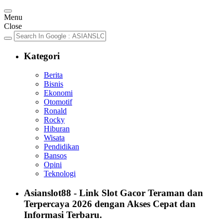
Menu
Close
Kategori
Berita
Bisnis
Ekonomi
Otomotif
Ronald
Rocky
Hiburan
Wisata
Pendidikan
Bansos
Opini
Teknologi
Asianslot88 - Link Slot Gacor Teraman dan
Terpercaya 2026 dengan Akses Cepat dan
Informasi Terbaru.