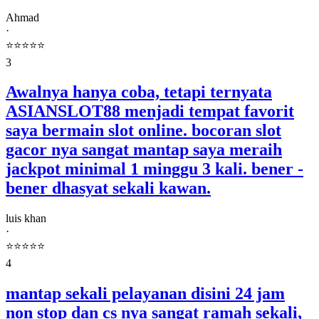
Ahmad
·
⭐️⭐️⭐️⭐️⭐️
3
Awalnya hanya coba, tetapi ternyata
ASIANSLOT88 menjadi tempat favorit
saya bermain slot online. bocoran slot
gacor nya sangat mantap saya meraih
jackpot minimal 1 minggu 3 kali. bener -
bener dhasyat sekali kawan.
luis khan
·
⭐️⭐️⭐️⭐️⭐️
4
mantap sekali pelayanan disini 24 jam
non stop dan cs nya sangat ramah sekali,