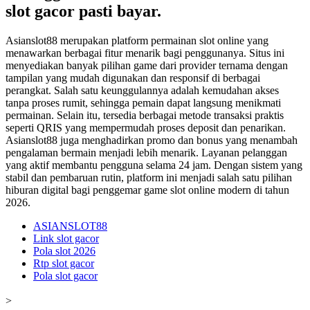
slot gacor pasti bayar.
Asianslot88 merupakan platform permainan slot online yang
menawarkan berbagai fitur menarik bagi penggunanya. Situs ini
menyediakan banyak pilihan game dari provider ternama dengan
tampilan yang mudah digunakan dan responsif di berbagai
perangkat. Salah satu keunggulannya adalah kemudahan akses
tanpa proses rumit, sehingga pemain dapat langsung menikmati
permainan. Selain itu, tersedia berbagai metode transaksi praktis
seperti QRIS yang mempermudah proses deposit dan penarikan.
Asianslot88 juga menghadirkan promo dan bonus yang menambah
pengalaman bermain menjadi lebih menarik. Layanan pelanggan
yang aktif membantu pengguna selama 24 jam. Dengan sistem yang
stabil dan pembaruan rutin, platform ini menjadi salah satu pilihan
hiburan digital bagi penggemar game slot online modern di tahun
2026.
ASIANSLOT88
Link slot gacor
Pola slot 2026
Rtp slot gacor
Pola slot gacor
>