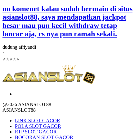
no komenet kalau sudah bermain di situs
asianslot88, saya mendapatkan jackpot
besar mau pun kecil withdraw tetap
lancar aja, cs nya pun ramah sekali.
dudung afriyandi
·
⭐️⭐️⭐️⭐️⭐️
@2026 ASIANSLOT88
ASIANSLOT88
LINK SLOT GACOR
POLA SLOT GACOR
RTP SLOT GACOR
BOCORAN SLOT GACOR