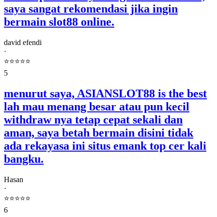
saya sangat rekomendasi jika ingin
bermain slot88 online.
david efendi
·
⭐️⭐️⭐️⭐️⭐️
5
menurut saya, ASIANSLOT88 is the best
lah mau menang besar atau pun kecil
withdraw nya tetap cepat sekali dan
aman, saya betah bermain disini tidak
ada rekayasa ini situs emank top cer kali
bangku.
Hasan
·
⭐️⭐️⭐️⭐️⭐️
6