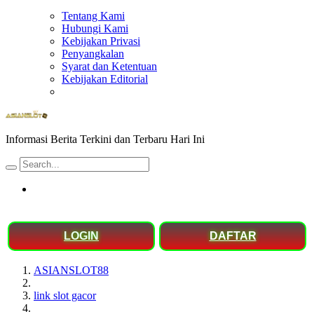
Tentang Kami
Hubungi Kami
Kebijakan Privasi
Penyangkalan
Syarat dan Ketentuan
Kebijakan Editorial
Informasi Berita Terkini dan Terbaru Hari Ini
LOGIN
DAFTAR
ASIANSLOT88
link slot gacor