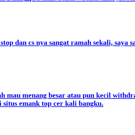
 stop dan cs nya sangat ramah sekali, saya 
h mau menang besar atau pun kecil withdra
i situs emank top cer kali bangku.