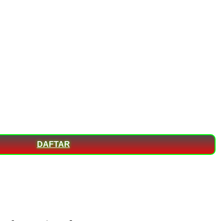
DAFTAR