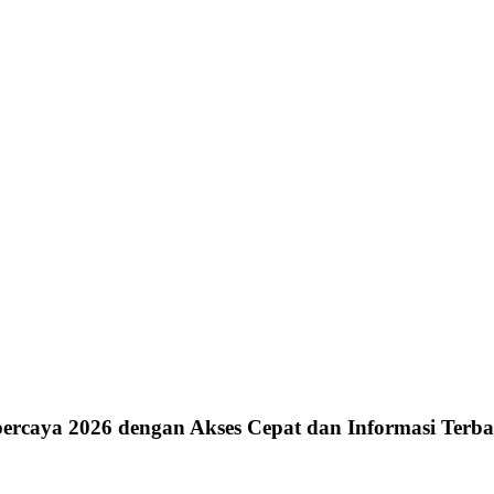
percaya 2026 dengan Akses Cepat dan Informasi Terba