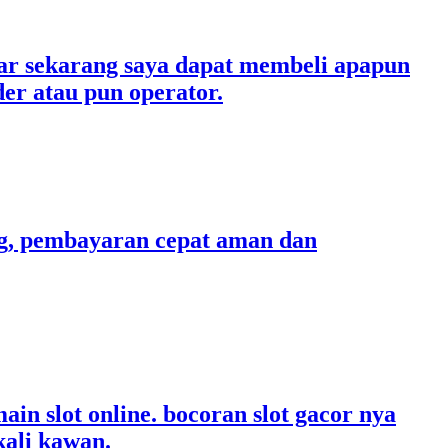
ar sekarang saya dapat membeli apapun
der atau pun operator.
ng, pembayaran cepat aman dan
n slot online. bocoran slot gacor nya
kali kawan.