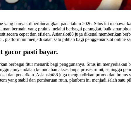
ine yang banyak diperbincangkan pada tahun 2026. Situs ini menawarkan
man bermain yang praktis melalui berbagai perangkat, baik smartphone
 secara cepat dan efisien. Asianslot88 juga dikenal memberikan be
, platform ini menjadi salah satu pilihan bagi penggemar slot online saa
gacor pasti bayar.
an berbagai fitur menarik bagi penggunanya. Situs ini menyediakan b
unggulannya adalah kemudahan akses tanpa proses rumit, sehingga pemai
posit dan penarikan. Asianslot88 juga menghadirkan promo dan bonu
 yang stabil dan pembaruan rutin, platform ini menjadi salah satu pil