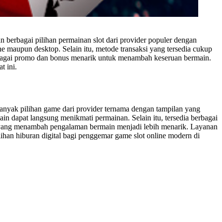
 berbagai pilihan permainan slot dari provider populer dengan
 maupun desktop. Selain itu, metode transaksi yang tersedia cukup
rbagai promo dan bonus menarik untuk menambah keseruan bermain.
t ini.
anyak pilihan game dari provider ternama dengan tampilan yang
n dapat langsung menikmati permainan. Selain itu, tersedia berbagai
s yang menambah pengalaman bermain menjadi lebih menarik. Layanan
ihan hiburan digital bagi penggemar game slot online modern di