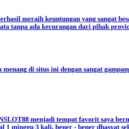
rhasil meraih keuntungan yang sangat bes
yata tanpa ada kecurangan dari pihak provi
 menang di situs ini dengan sangat gampa
NSLOT88 menjadi tempat favorit saya bermai
 1 minggu 3 kali. bener - bener dhasyat se